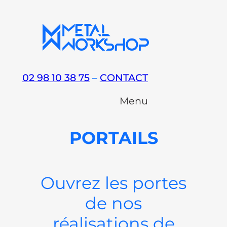
Aller
au
contenu
02 98 10 38 75
–
CONTACT
Menu
PORTAILS
Ouvrez les portes
de nos
réalisations de