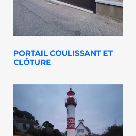
PORTAIL COULISSANT ET
CLÔTURE