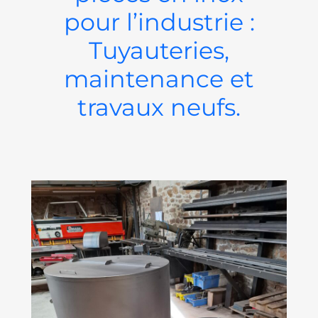
pour l’industrie :
Tuyauteries,
maintenance et
travaux neufs.