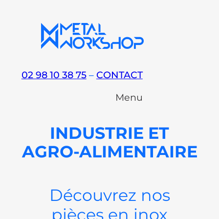
Aller
au
contenu
02 98 10 38 75
–
CONTACT
Menu
INDUSTRIE ET
AGRO-ALIMENTAIRE
Découvrez nos
pièces en inox