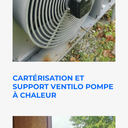
CARTÉRISATION ET
SUPPORT VENTILO POMPE
À CHALEUR