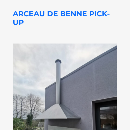
ARCEAU DE BENNE PICK-
UP