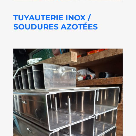
TUYAUTERIE INOX /
SOUDURES AZOTÉES