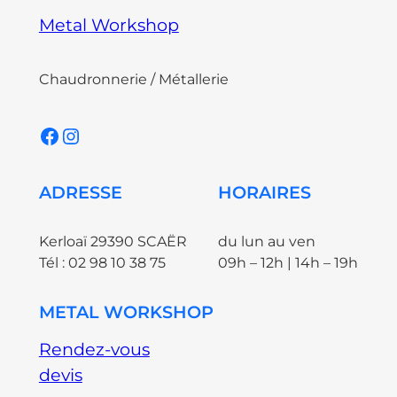
Metal Workshop
Chaudronnerie / Métallerie
Facebook
Instagram
ADRESSE
HORAIRES
Kerloaï 29390 SCAËR
du lun au ven
Tél : 02 98 10 38 75
09h – 12h | 14h – 19h
METAL WORKSHOP
Rendez-vous
devis