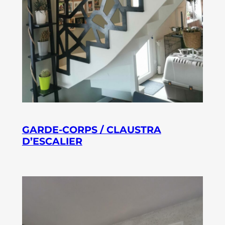
GARDE-CORPS / CLAUSTRA
D’ESCALIER