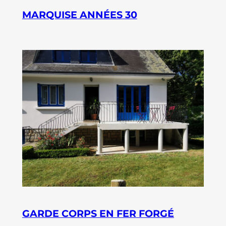
MARQUISE ANNÉES 30
GARDE CORPS EN FER FORGÉ