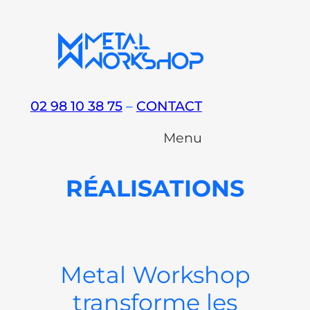
Aller
au
contenu
02 98 10 38 75
–
CONTACT
Menu
RÉALISATIONS
Metal Workshop
transforme les