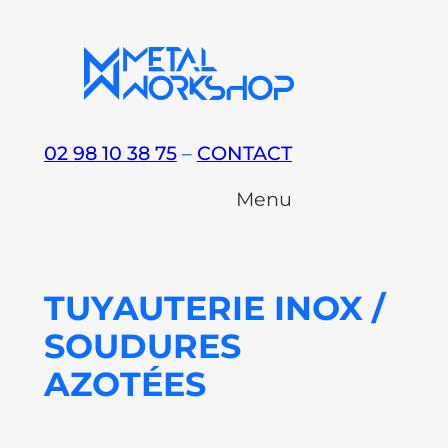
Aller
au
contenu
02 98 10 38 75
–
CONTACT
Menu
TUYAUTERIE INOX /
SOUDURES
AZOTÉES