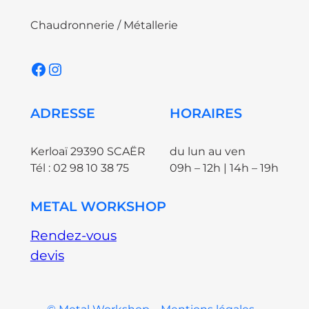
Chaudronnerie / Métallerie
Facebook
Instagram
ADRESSE
HORAIRES
Kerloaï 29390 SCAËR
du lun au ven
Tél : 02 98 10 38 75
09h – 12h | 14h – 19h
METAL WORKSHOP
Rendez-vous
devis