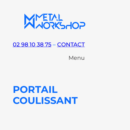
Aller
au
contenu
02 98 10 38 75
–
CONTACT
Menu
PORTAIL
COULISSANT