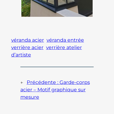
véranda acier
véranda entrée
verrière acier
verrière atelier
d’artiste
←
Précédente :
Garde-corps
acier – Motif graphique sur
mesure