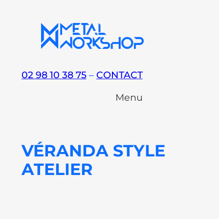
Aller
au
contenu
02 98 10 38 75
–
CONTACT
Menu
VÉRANDA STYLE
ATELIER