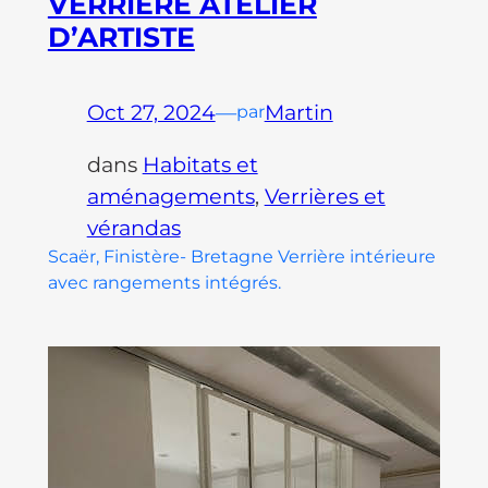
VERRIÈRE ATELIER
D’ARTISTE
Oct 27, 2024
—
Martin
par
dans
Habitats et
aménagements
, 
Verrières et
vérandas
Scaër, Finistère- Bretagne Verrière intérieure
avec rangements intégrés.