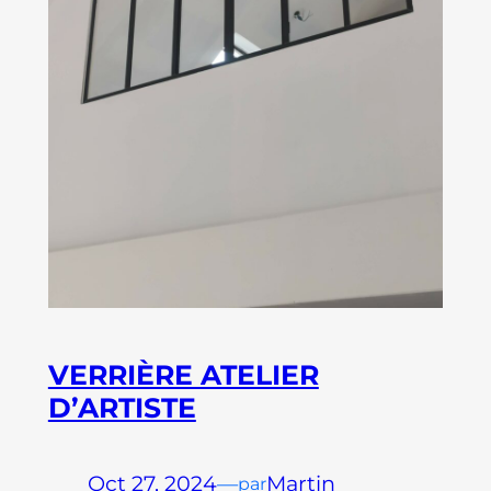
VERRIÈRE ATELIER
D’ARTISTE
Oct 27, 2024
—
Martin
par