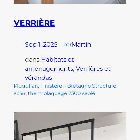
VERRIÈRE
Sep 1, 2025
—
Martin
par
dans
Habitats et
aménagements
, 
Verrières et
vérandas
Pluguffan, Finistère – Bretagne Structure
acier, thermolaquage 2300 sablé.