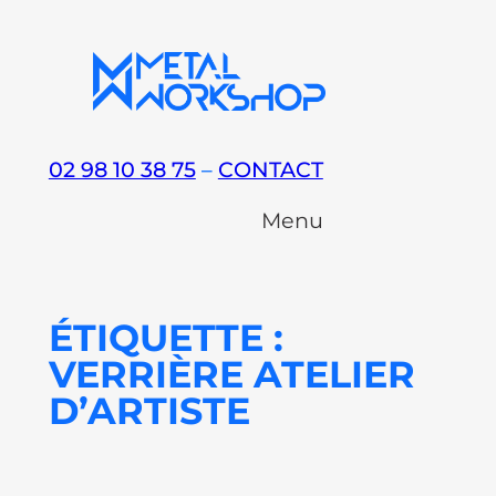
Aller
au
contenu
02 98 10 38 75
–
CONTACT
Menu
ÉTIQUETTE :
VERRIÈRE ATELIER
D’ARTISTE