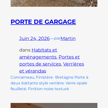
PORTE DE GARGAGE
Juin 24, 2026
—
Martin
par
dans
Habitats et
aménagements
, 
Portes et
portes de services
, 
Verrières
et vérandas
Concarneau, Finistère- Bretagne Porte à
deux battants style verrière. Verre opale
feuilleté. Finition noire texturé