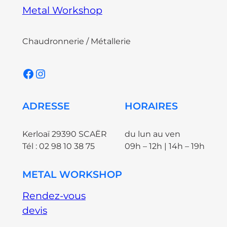
Metal Workshop
Chaudronnerie / Métallerie
Facebook
Instagram
ADRESSE
HORAIRES
Kerloaï 29390 SCAËR
du lun au ven
Tél : 02 98 10 38 75
09h – 12h | 14h – 19h
METAL WORKSHOP
Rendez-vous
devis