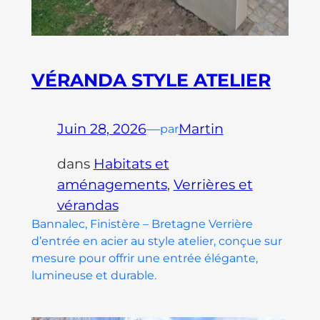
VÉRANDA STYLE ATELIER
Juin 28, 2026
—
Martin
par
dans
Habitats et
aménagements
, 
Verrières et
vérandas
Bannalec, Finistère – Bretagne Verrière
d’entrée en acier au style atelier, conçue sur
mesure pour offrir une entrée élégante,
lumineuse et durable.