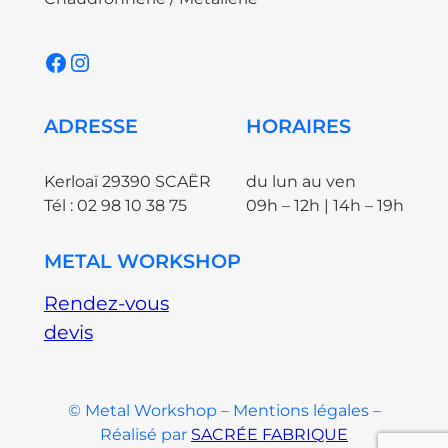
Facebook
Instagram
ADRESSE
HORAIRES
Kerloaï 29390 SCAËR
du lun au ven
Tél : 02 98 10 38 75
09h – 12h | 14h – 19h
METAL WORKSHOP
Rendez-vous
devis
© Metal Workshop – Mentions légales –
Réalisé par
SACRÉE FABRIQUE