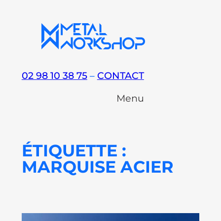
Aller
au
contenu
02 98 10 38 75
–
CONTACT
Menu
ÉTIQUETTE :
MARQUISE ACIER