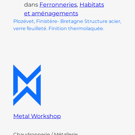
dans
Ferronneries
, 
Habitats
et aménagements
Plozévet, Finistère- Bretagne Structure acier,
verre feuilleté. Finition thermolaquée.
Metal Workshop
Chaudronnerie / Métallerie