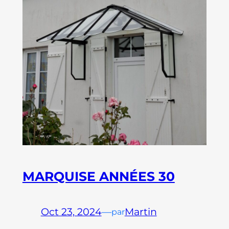
MARQUISE ANNÉES 30
Oct 23, 2024
—
Martin
par