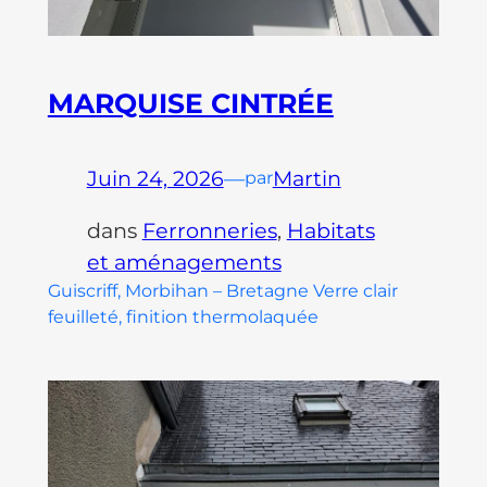
MARQUISE CINTRÉE
Juin 24, 2026
—
Martin
par
dans
Ferronneries
, 
Habitats
et aménagements
Guiscriff, Morbihan – Bretagne Verre clair
feuilleté, finition thermolaquée