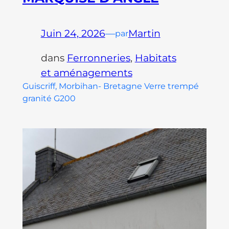
Juin 24, 2026
—
Martin
par
dans
Ferronneries
, 
Habitats
et aménagements
Guiscriff, Morbihan- Bretagne Verre trempé
granité G200