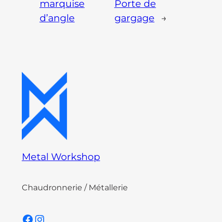
marquise
Porte de
d’angle
gargage
→
Metal Workshop
Chaudronnerie / Métallerie
Facebook
Instagram