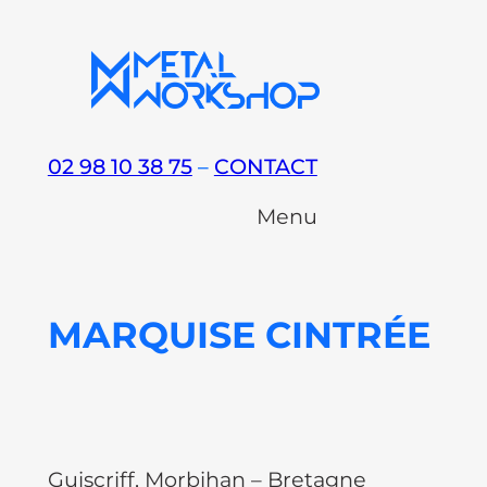
Aller
au
contenu
02 98 10 38 75
–
CONTACT
Menu
MARQUISE CINTRÉE
Guiscriff, Morbihan – Bretagne