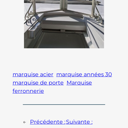
marquise acier
marquise années 30
marquise de porte
Marquise
ferronnerie
←
Précédente :
Suivante :