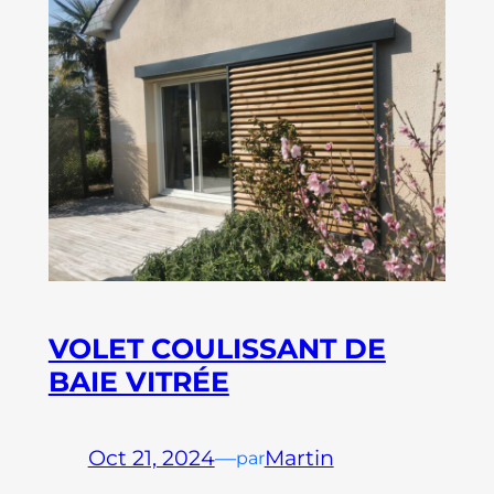
VOLET COULISSANT DE
BAIE VITRÉE
Oct 21, 2024
—
Martin
par