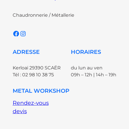
Chaudronnerie / Métallerie
Facebook
Instagram
ADRESSE
HORAIRES
Kerloaï 29390 SCAËR
du lun au ven
Tél : 02 98 10 38 75
09h – 12h | 14h – 19h
METAL WORKSHOP
Rendez-vous
devis