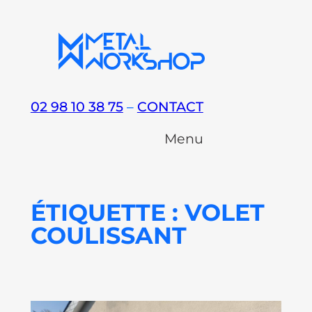
Aller
au
contenu
02 98 10 38 75
–
CONTACT
Menu
ÉTIQUETTE :
VOLET
COULISSANT