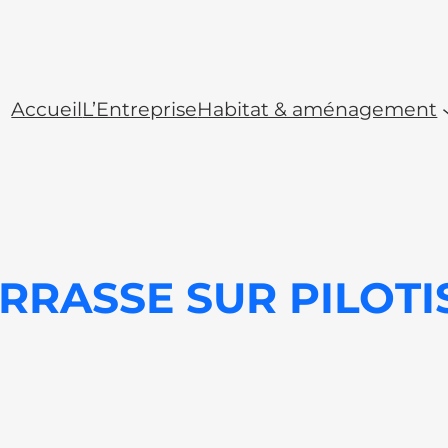
Accueil
L’Entreprise
Habitat & aménagement
RRASSE SUR PILOTI