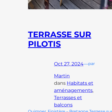
TERRASSE SUR
PILOTIS
Oct 27, 2024
—
par
Martin
dans
Habitats et
aménagements
, 
Terrasses et
balcons
Quimper, Finistère – Bretagne Terrasse su