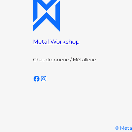
Metal Workshop
Chaudronnerie / Métallerie
Facebook
Instagram
© Metal