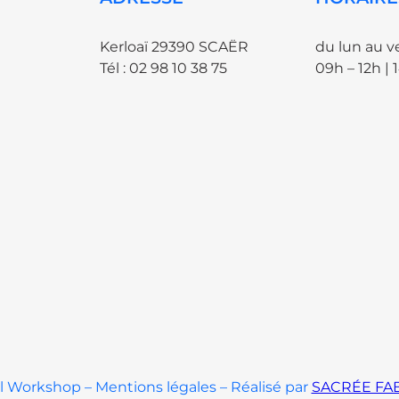
Kerloaï 29390 SCAËR
du lun au v
Tél : 02 98 10 38 75
09h – 12h | 
 Workshop – Mentions légales – Réalisé par
SACRÉE FA