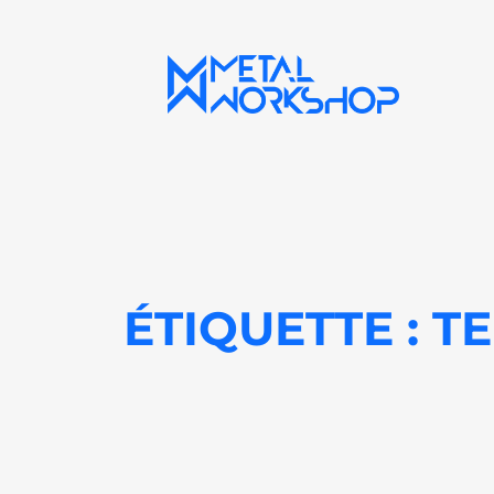
Aller
au
contenu
ÉTIQUETTE :
TE