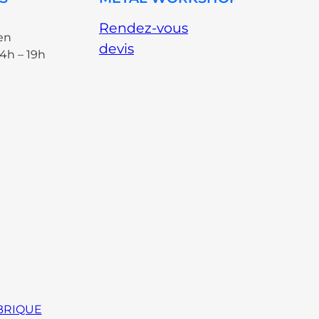
Rendez-vous
en
devis
14h – 19h
BRIQUE