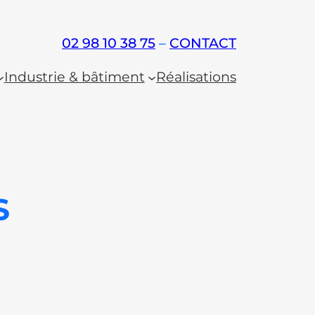
02 98 10 38 75
–
CONTACT
Industrie & bâtiment
Réalisations
S