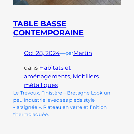
TABLE BASSE
CONTEMPORAINE
Oct 28, 2024
—
Martin
par
dans
Habitats et
aménagements
, 
Mobiliers
métalliques
Le Trévoux, Finistère – Bretagne Look un
peu industriel avec ses pieds style
« araignée ». Plateau en verre et finition
thermolaquée.