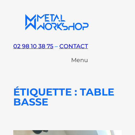
Aller
au
contenu
02 98 10 38 75
–
CONTACT
Menu
ÉTIQUETTE :
TABLE
BASSE