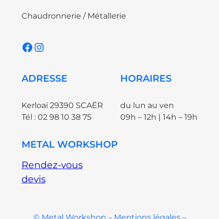
Chaudronnerie / Métallerie
Facebook
Instagram
ADRESSE
HORAIRES
Kerloaï 29390 SCAËR
du lun au ven
Tél : 02 98 10 38 75
09h – 12h | 14h – 19h
METAL WORKSHOP
Rendez-vous
devis
© Metal Workshop – Mentions légales –