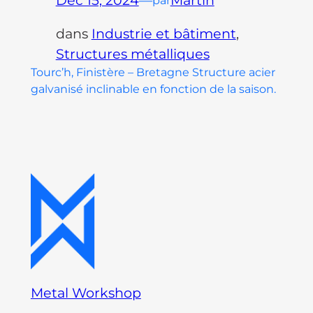
Déc 15, 2024
—
Martin
par
dans
Industrie et bâtiment
, 
Structures métalliques
Tourc’h, Finistère – Bretagne Structure acier
galvanisé inclinable en fonction de la saison.
Metal Workshop