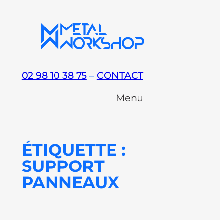
Aller
au
contenu
02 98 10 38 75
–
CONTACT
Menu
ÉTIQUETTE :
SUPPORT
PANNEAUX