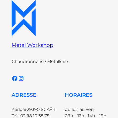
Metal Workshop
Chaudronnerie / Métallerie
Facebook
Instagram
ADRESSE
HORAIRES
Kerloaï 29390 SCAËR
du lun au ven
Tél : 02 98 10 38 75
09h – 12h | 14h – 19h