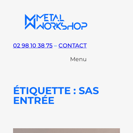
Aller
au
contenu
02 98 10 38 75
–
CONTACT
Menu
ÉTIQUETTE :
SAS
ENTRÉE