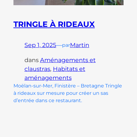
TRINGLE À RIDEAUX
Sep 1, 2025
—
Martin
par
dans
Aménagements et
claustras
, 
Habitats et
aménagements
Moëlan-sur-Mer, Finistère – Bretagne Tringle
à rideaux sur mesure pour créer un sas
d’entrée dans ce restaurant.