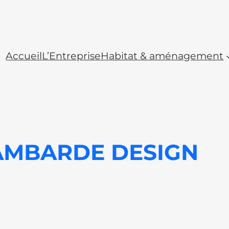
Accueil
L’Entreprise
Habitat & aménagement
AMBARDE DESIGN