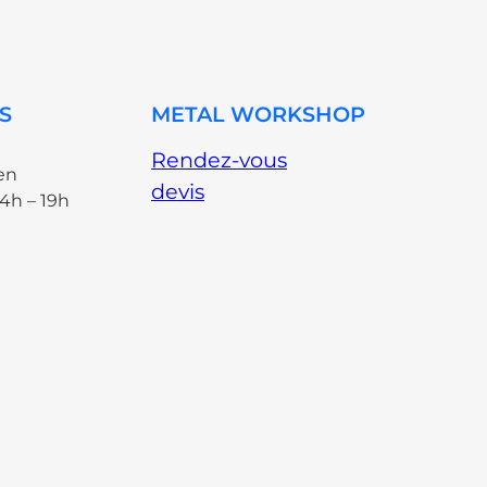
S
METAL WORKSHOP
Rendez-vous
en
devis
14h – 19h