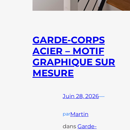
GARDE-CORPS
ACIER – MOTIF
GRAPHIQUE SUR
MESURE
Juin 28, 2026
—
Martin
par
dans
Garde-