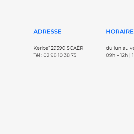
ADRESSE
HORAIRE
Kerloaï 29390 SCAËR
du lun au v
Tél : 02 98 10 38 75
09h – 12h | 