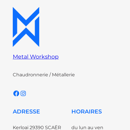
Metal Workshop
Chaudronnerie / Métallerie
Facebook
Instagram
ADRESSE
HORAIRES
Kerloaï 29390 SCAËR
du lun au ven