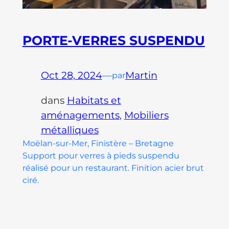
PORTE-VERRES SUSPENDU
Oct 28, 2024
—
Martin
par
dans
Habitats et
aménagements
, 
Mobiliers
métalliques
Moëlan-sur-Mer, Finistère – Bretagne
Support pour verres à pieds suspendu
réalisé pour un restaurant. Finition acier brut
ciré.