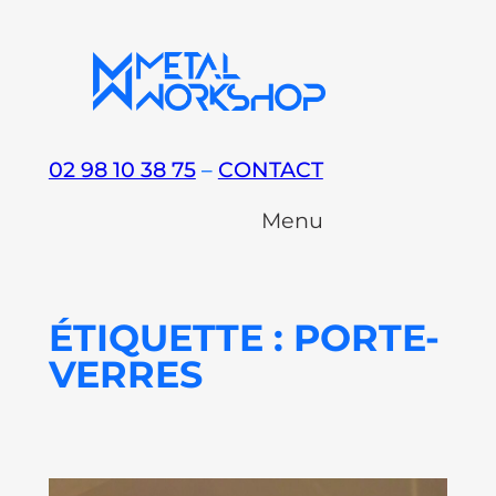
Aller
au
contenu
02 98 10 38 75
–
CONTACT
Menu
ÉTIQUETTE :
PORTE-
VERRES