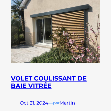
VOLET COULISSANT DE
BAIE VITRÉE
Oct 21, 2024
—
Martin
par