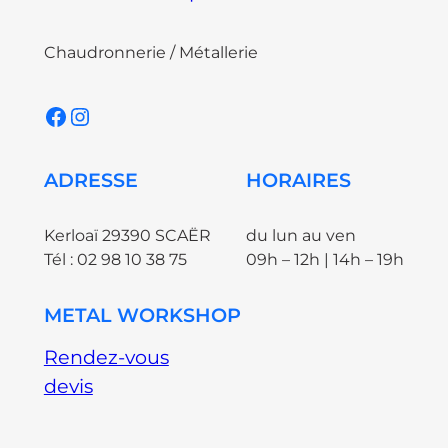
Chaudronnerie / Métallerie
Facebook
Instagram
ADRESSE
HORAIRES
Kerloaï 29390 SCAËR
du lun au ven
Tél : 02 98 10 38 75
09h – 12h | 14h – 19h
METAL WORKSHOP
Rendez-vous
devis