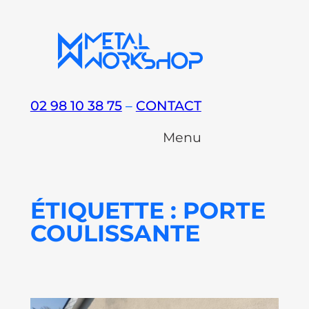
Aller
au
contenu
02 98 10 38 75
–
CONTACT
Menu
ÉTIQUETTE :
PORTE
COULISSANTE