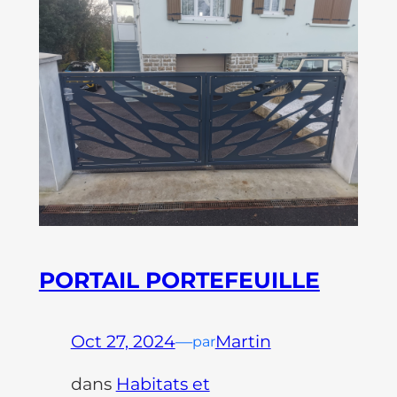
PORTAIL PORTEFEUILLE
Oct 27, 2024
—
Martin
par
dans
Habitats et