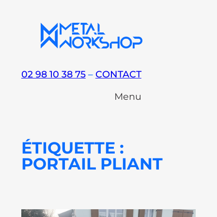
Aller
au
contenu
02 98 10 38 75
–
CONTACT
Menu
ÉTIQUETTE :
PORTAIL PLIANT