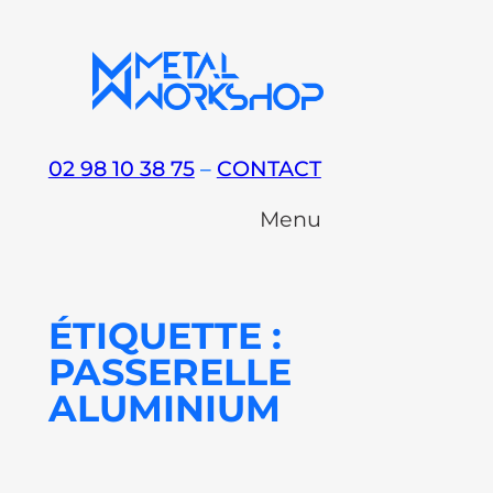
Aller
au
contenu
02 98 10 38 75
–
CONTACT
Menu
ÉTIQUETTE :
PASSERELLE
ALUMINIUM