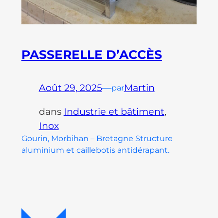
PASSERELLE D’ACCÈS
Août 29, 2025
—
Martin
par
dans
Industrie et bâtiment
, 
Inox
Gourin, Morbihan – Bretagne Structure
aluminium et caillebotis antidérapant.