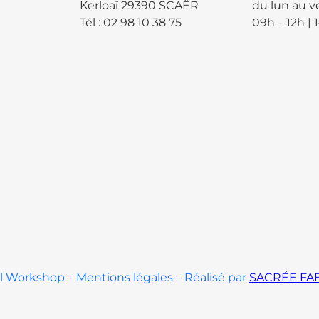
Kerloaï 29390 SCAËR
du lun au v
Tél : 02 98 10 38 75
09h – 12h | 
 Workshop – Mentions légales – Réalisé par
SACRÉE FA