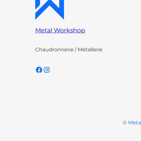
Metal Workshop
Chaudronnerie / Métallerie
Facebook
Instagram
© Metal