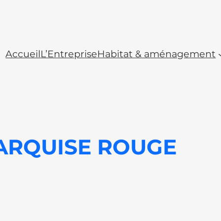
Accueil
L’Entreprise
Habitat & aménagement
ARQUISE ROUGE