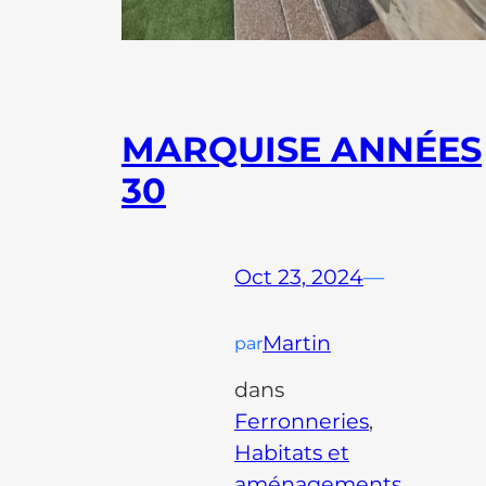
MARQUISE ANNÉES
30
Oct 23, 2024
—
Martin
par
dans
Ferronneries
, 
Habitats et
aménagements