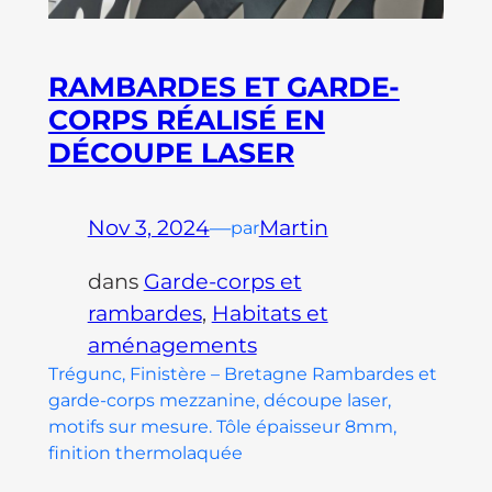
RAMBARDES ET GARDE-
CORPS RÉALISÉ EN
DÉCOUPE LASER
Nov 3, 2024
—
Martin
par
dans
Garde-corps et
rambardes
, 
Habitats et
aménagements
Trégunc, Finistère – Bretagne Rambardes et
garde-corps mezzanine, découpe laser,
motifs sur mesure. Tôle épaisseur 8mm,
finition thermolaquée