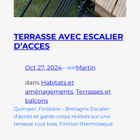
TERRASSE AVEC ESCALIER
D’ACCES
Oct 27, 2024
—
Martin
par
dans
Habitats et
aménagements
, 
Terrasses et
balcons
Quimper, Finistère – Bretagne Escalier
d’accès et garde-corps réalisés sur une
terrasse tout bois. Finition thermolaqué