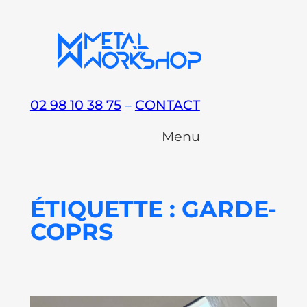
Aller
au
contenu
02 98 10 38 75
–
CONTACT
Menu
ÉTIQUETTE :
GARDE-
COPRS