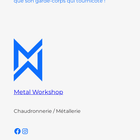
que son garde-corps qui tournicote !
Metal Workshop
Chaudronnerie / Métallerie
Facebook
Instagram