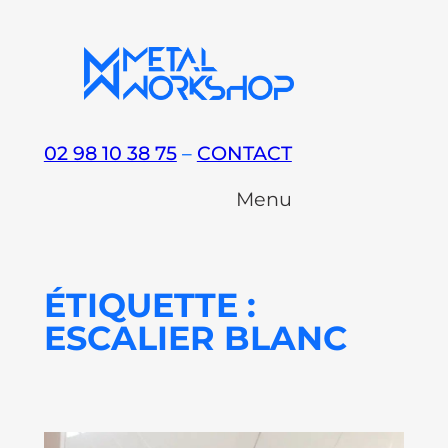
Aller
au
contenu
02 98 10 38 75
–
CONTACT
Menu
ÉTIQUETTE :
ESCALIER BLANC