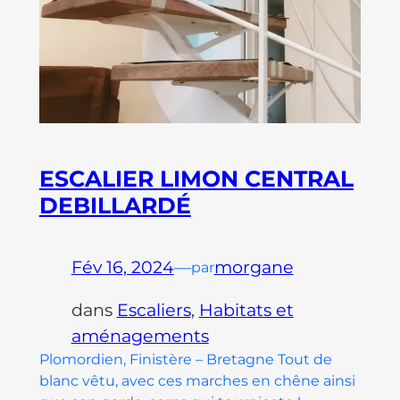
ESCALIER LIMON CENTRAL
DEBILLARDÉ
Fév 16, 2024
—
morgane
par
dans
Escaliers
, 
Habitats et
aménagements
Plomordien, Finistère – Bretagne Tout de
blanc vêtu, avec ces marches en chêne ainsi