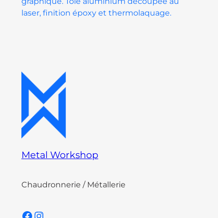
graphique. Tôle aluminium découpée au
laser, finition époxy et thermolaquage.
Metal Workshop
Chaudronnerie / Métallerie
Facebook
Instagram