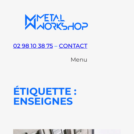
Aller
au
contenu
02 98 10 38 75
–
CONTACT
Menu
ÉTIQUETTE :
ENSEIGNES