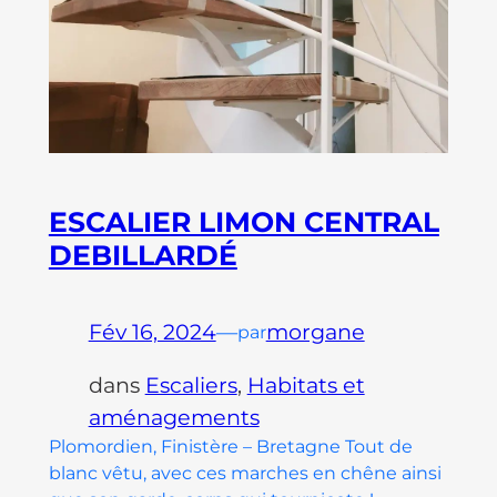
ESCALIER LIMON CENTRAL
DEBILLARDÉ
Fév 16, 2024
—
morgane
par
dans
Escaliers
, 
Habitats et
aménagements
Plomordien, Finistère – Bretagne Tout de
blanc vêtu, avec ces marches en chêne ainsi