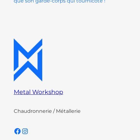
que son garde-corps qui tournicote !
Metal Workshop
Chaudronnerie / Métallerie
Facebook
Instagram