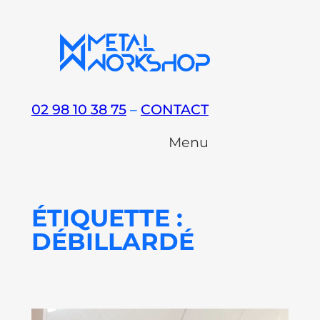
Aller
au
contenu
02 98 10 38 75
–
CONTACT
Menu
ÉTIQUETTE :
DÉBILLARDÉ