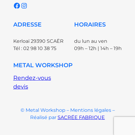
Facebook
Instagram
ADRESSE
HORAIRES
Kerloaï 29390 SCAËR
du lun au ven
Tél : 02 98 10 38 75
09h – 12h | 14h – 19h
METAL WORKSHOP
Rendez-vous
devis
© Metal Workshop – Mentions légales –
Réalisé par
SACRÉE FABRIQUE