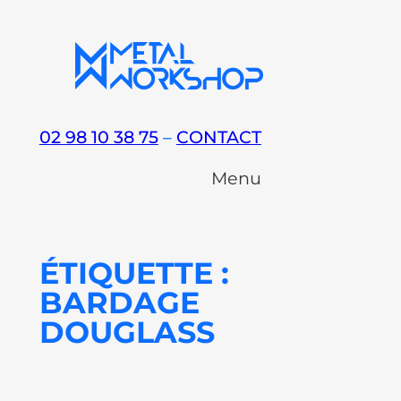
Aller
au
contenu
02 98 10 38 75
–
CONTACT
Menu
ÉTIQUETTE :
BARDAGE
DOUGLASS