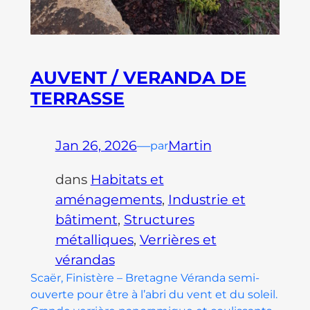
AUVENT / VERANDA DE
TERRASSE
Jan 26, 2026
—
Martin
par
dans
Habitats et
aménagements
, 
Industrie et
bâtiment
, 
Structures
métalliques
, 
Verrières et
vérandas
Scaër, Finistère – Bretagne Véranda semi-
ouverte pour être à l’abri du vent et du soleil.