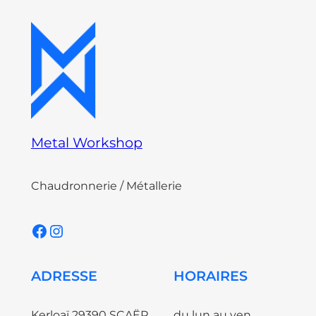
Metal Workshop
Chaudronnerie / Métallerie
Facebook
Instagram
ADRESSE
HORAIRES
Kerloaï 29390 SCAËR
du lun au ven