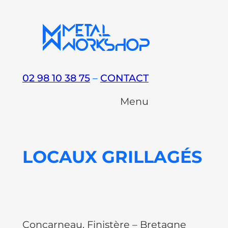
Aller
au
contenu
02 98 10 38 75
–
CONTACT
Menu
LOCAUX GRILLAGÉS
Concarneau, Finistère – Bretagne