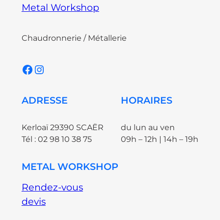
Metal Workshop
Chaudronnerie / Métallerie
Facebook
Instagram
ADRESSE
HORAIRES
Kerloaï 29390 SCAËR
du lun au ven
Tél : 02 98 10 38 75
09h – 12h | 14h – 19h
METAL WORKSHOP
Rendez-vous
devis