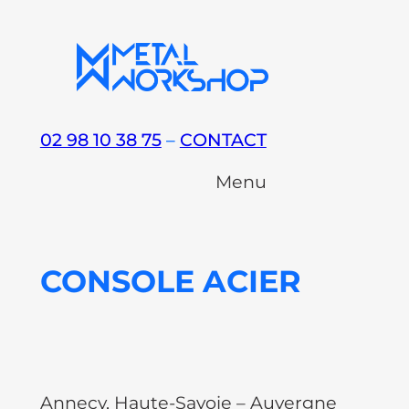
Aller
au
contenu
02 98 10 38 75
–
CONTACT
Menu
CONSOLE ACIER
Annecy, Haute-Savoie – Auvergne